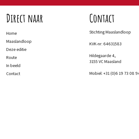
Direct naar
Contact
Stichting Maaslandloop
Home
Maaslandloop
KVK-nr: 64631583
Deze editie
Hildegaarde 4,
Route
3155 VC Maasland
In beeld
Mobiel: +31 (0)6 19 73 08 9
Contact