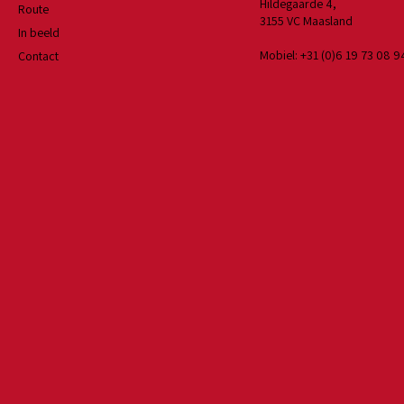
Hildegaarde 4,
Route
3155 VC Maasland
In beeld
Mobiel: +31 (0)6 19 73 08 9
Contact