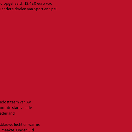
o opgehaald. 12.480 euro voor
 andere doelen van Sport en Spel.
gedost team van AV
oor de start van de
ederland.
akblauwe lucht en warme
k maakte. Onder luid