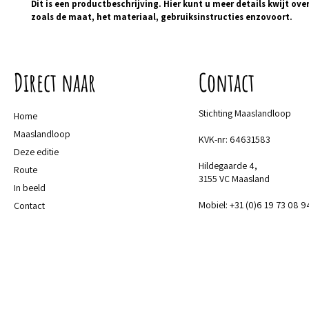
Dit is een productbeschrijving. Hier kunt u meer details kwijt ove
zoals de maat, het materiaal, gebruiksinstructies enzovoort.
Direct naar
Contact
Stichting Maaslandloop
Home
Maaslandloop
KVK-nr: 64631583
Deze editie
Hildegaarde 4,
Route
3155 VC Maasland
In beeld
Mobiel: +31 (0)6 19 73 08 9
Contact